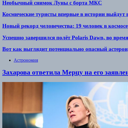
Необычный снимок Луны с борта МКС
Космические туристы впервые в истории выйдут в
Новый рекорд человечества: 19 человек в космос
Успешно завершился полёт Polaris Dawn, во врем
Вот как выглядит потенциально опасный астероид
Астрономия
Захарова ответила Мерцу на его заявле