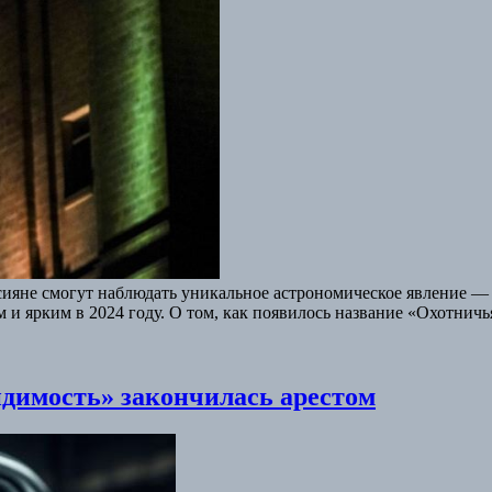
сияне смогут наблюдать уникальное астрономическое явление —
 и ярким в 2024 году. О том, как появилось название «Охотни
димость» закончилась арестом