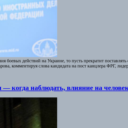
я боевых действий на Украине, то пусть прекратит поставлять 
ова, комментируя слова кандидата на пост канцлера ФРГ, лид
 — когда наблюдать, влияние на челове