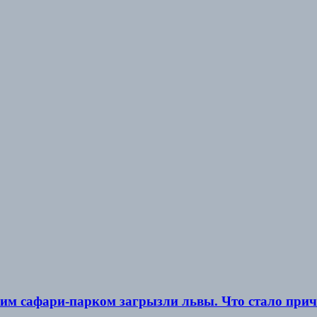
м сафари-парком загрызли львы. Что стало прич