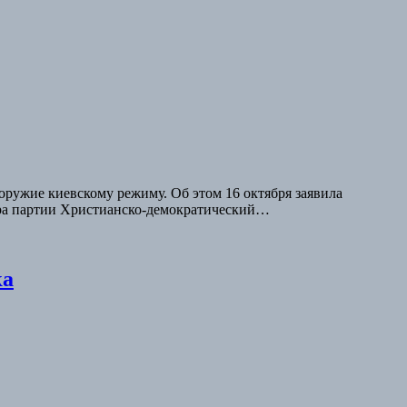
оружие киевскому режиму. Об этом 16 октября заявила
ера партии Христианско-демократический…
ка