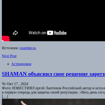
Источник:
esoreiter.ru
Next Post
Астрономия
SHAMAN объяснил свое решение зареги
Чт Окт 17 , 2024
Фото: ИЗВЕСТИЯ/Сергей Лантюхов Российский автор и исполни
в первую очередь для защиты своей репутации. «Весь день сег
[…]