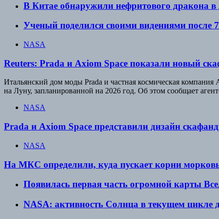
В Китае обнаружили нефритового дракона в 
Ученый поделился своими видениями после 7
NASA
Reuters: Prada и Axiom Space показали новый ск
Итальянский дом моды Prada и частная космическая компания 
на Луну, запланированной на 2026 год. Об этом сообщает агент
NASA
Prada и Axiom Space представили дизайн скафан
NASA
На МКС определили, куда пускает корни морковь
Появилась первая часть огромной карты Все
NASA: активность Солнца в текущем цикле д