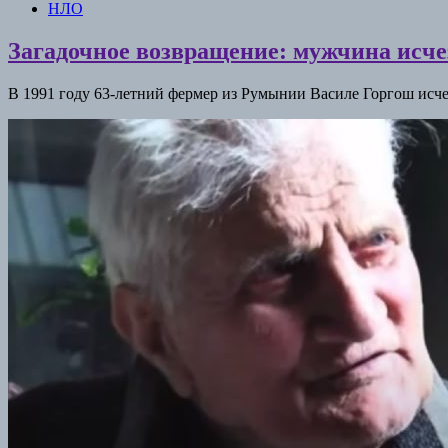
НЛО
Загадочное возвращение: мужчина исчез
В 1991 году 63-летний фермер из Румынии Василе Горгош исчез 