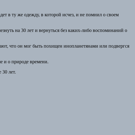
т в ту же одежду, в которой исчез, и не помнил о своем
знуть на 30 лет и вернуться без каких-либо воспоминаний о
тают, что он мог быть похищен инопланетянами или подвергся
е и о природе времени.
 30 лет.