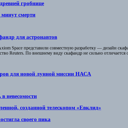
древней гробнице
 минут смерти
афандр для астронавтов
Axiom Space представили совместную разработку — дизайн скафа
ство Reuters. По внешнему виду скафандр не сильно отличается 
дров для новой лунной миссии НАСА
 в невесомости
ленной, созданной телескопом «Евклид»
остигла своего пика