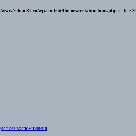
/www/school81.ru/wp-content/themes/seek/functions.php
on line
3
нулся без воспоминаний