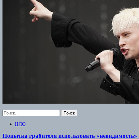
Найти:
НЛО
Попытка грабителя использовать «невидимость» 