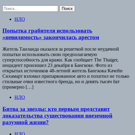
Найти:
НЛО
Попытка грабителя использовать
«невидимость» закончилась арестом
Житель Таиланда оказался за решеткой после неудачной
попытки использовать свою предполагаемую
суперспособность для кражи. Как сообщает The Thaiger,
инцидент произошел 23 декабря в Бангкоке. Фото из
открытых источников 48-летний житель Бангкока Качейн
Сихамарт взломал припаркованное авто и похитил не только
стильные очки известного бренда, но и девять тысяч бат
(примерно […]
НЛО
Битва за звезды: кто первым представит
доказательства существования внеземной
разумной жизни?
НЛО