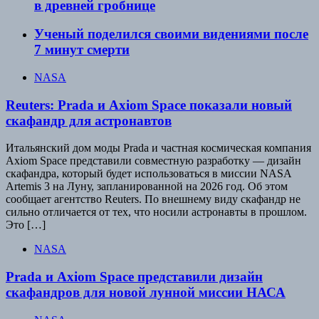
в древней гробнице
Ученый поделился своими видениями после
7 минут смерти
NASA
Reuters: Prada и Axiom Space показали новый
скафандр для астронавтов
Итальянский дом моды Prada и частная космическая компания
Axiom Space представили совместную разработку — дизайн
скафандра, который будет использоваться в миссии NASA
Artemis 3 на Луну, запланированной на 2026 год. Об этом
сообщает агентство Reuters. По внешнему виду скафандр не
сильно отличается от тех, что носили астронавты в прошлом.
Это […]
NASA
Prada и Axiom Space представили дизайн
скафандров для новой лунной миссии НАСА