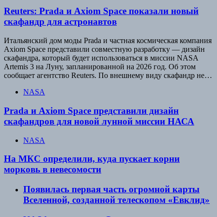
Reuters: Prada и Axiom Space показали новый
скафандр для астронавтов
Итальянский дом моды Prada и частная космическая компания
Axiom Space представили совместную разработку — дизайн
скафандра, который будет использоваться в миссии NASA
Artemis 3 на Луну, запланированной на 2026 год. Об этом
сообщает агентство Reuters. По внешнему виду скафандр не…
NASA
Prada и Axiom Space представили дизайн
скафандров для новой лунной миссии НАСА
NASA
На МКС определили, куда пускает корни
морковь в невесомости
Появилась первая часть огромной карты
Вселенной, созданной телескопом «Евклид»