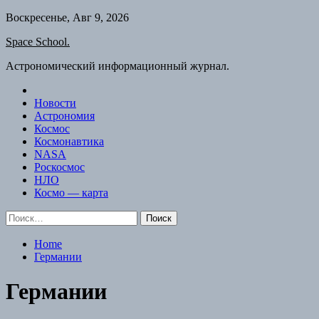
Skip
Воскресенье, Авг 9, 2026
to
Space School.
content
Астрономический информационный журнал.
Новости
Астрономия
Космос
Космонавтика
NASA
Роскосмос
НЛО
Космо — карта
Найти:
Home
Германии
Германии