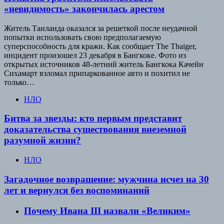
«невидимость» закончилась арестом
Житель Таиланда оказался за решеткой после неудачной
попытки использовать свою предполагаемую
суперспособность для кражи. Как сообщает The Thaiger,
инцидент произошел 23 декабря в Бангкоке. Фото из
открытых источников 48-летний житель Бангкока Качейн
Сихамарт взломал припаркованное авто и похитил не
только…
НЛО
Битва за звезды: кто первым представит
доказательства существования внеземной
разумной жизни?
НЛО
Загадочное возвращение: мужчина исчез на 30
лет и вернулся без воспоминаний
Почему Ивана III назвали «Великим»