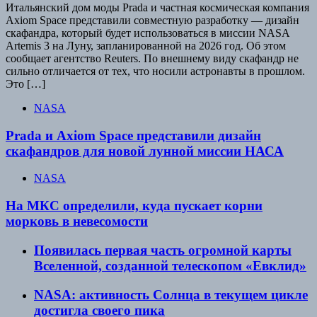
Итальянский дом моды Prada и частная космическая компания
Axiom Space представили совместную разработку — дизайн
скафандра, который будет использоваться в миссии NASA
Artemis 3 на Луну, запланированной на 2026 год. Об этом
сообщает агентство Reuters. По внешнему виду скафандр не
сильно отличается от тех, что носили астронавты в прошлом.
Это […]
NASA
Prada и Axiom Space представили дизайн
скафандров для новой лунной миссии НАСА
NASA
На МКС определили, куда пускает корни
морковь в невесомости
Появилась первая часть огромной карты
Вселенной, созданной телескопом «Евклид»
NASA: активность Солнца в текущем цикле
достигла своего пика