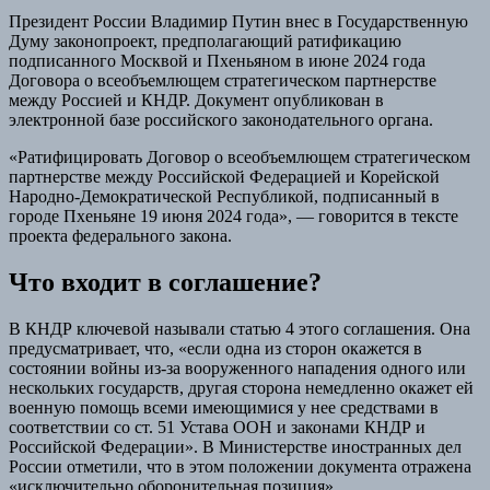
Президент России Владимир Путин внес в Государственную
Думу законопроект, предполагающий ратификацию
подписанного Москвой и Пхеньяном в июне 2024 года
Договора о всеобъемлющем стратегическом партнерстве
между Россией и КНДР. Документ опубликован в
электронной базе российского законодательного органа.
«Ратифицировать Договор о всеобъемлющем стратегическом
партнерстве между Российской Федерацией и Корейской
Народно-Демократической Республикой, подписанный в
городе Пхеньяне 19 июня 2024 года», — говорится в тексте
проекта федерального закона.
Что входит в соглашение?
В КНДР ключевой называли статью 4 этого соглашения. Она
предусматривает, что, «если одна из сторон окажется в
состоянии войны из-за вооруженного нападения одного или
нескольких государств, другая сторона немедленно окажет ей
военную помощь всеми имеющимися у нее средствами в
соответствии со ст. 51 Устава ООН и законами КНДР и
Российской Федерации». В Министерстве иностранных дел
России отметили, что в этом положении документа отражена
«исключительно оборонительная позиция».